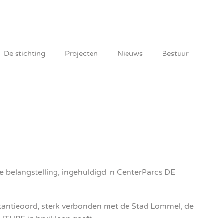
De stichting
Projecten
Nieuws
Bestuur
 belangstelling, ingehuldigd in CenterParcs DE
kantieoord, sterk verbonden met de Stad Lommel, de