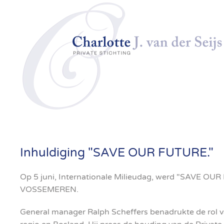
Skip to main content
Inhuldiging "SAVE OUR FUTURE."
Op 5 juni, Internationale Milieudag, werd "SAVE OUR
VOSSEMEREN.
General manager Ralph Scheffers benadrukte de rol 