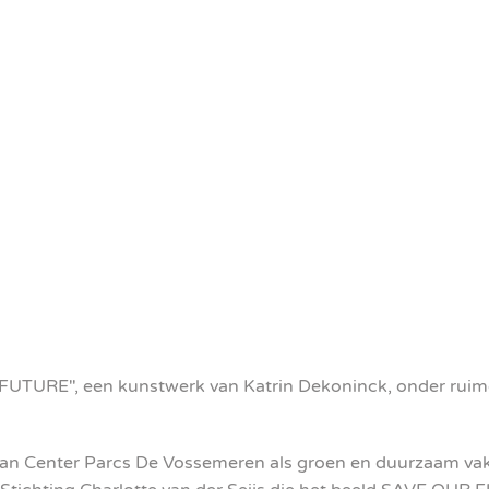
 FUTURE", een kunstwerk van Katrin Dekoninck, onder ruime
van Center Parcs De Vossemeren als groen en duurzaam va